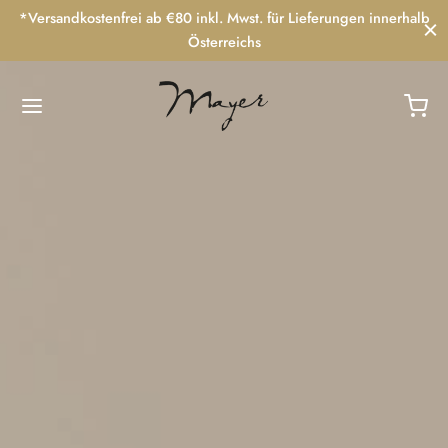
*Versandkostenfrei ab €80 inkl. Mwst. für Lieferungen innerhalb
Österreichs