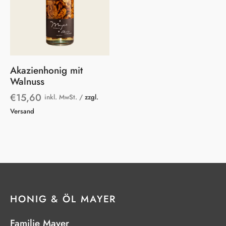
Akazienhonig mit
Walnuss
€
15,60
inkl. MwSt. /
zzgl.
Versand
HONIG & ÖL MAYER
Familie Mayer